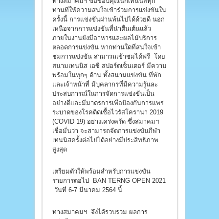
ทางสมาคมฯ ขอขอบคุณนักเทนนิสทุก
ท่านที่ให้ความสนใจเข้าร่วมการแข่งขันใน
ครั้งนี้ การแข่งขันผ่านพ้นไปได้ด้วยดี นอก
เหนือจากการแข่งขันที่น่าตื่นเต้นแล้ว
ภายในงานยังมีอาหารและผลไม้บริการ
ตลอดการแข่งขัน หากท่านใดที่สนใจเข้า
ชมการแข่งขัน สามารถเข้าชมได้ฟรี โดย
สนามเทนนิส เอซี สปอร์ตเซ็นเตอร์ มีความ
พร้อมในทุกๆ ด้าน ทั้งสนามแข่งขัน ที่พัก
และเจ้าหน้าที่ มีบุคลากรที่มีความรู้และ
ประสบการณ์ในการจัดการแข่งขันเป็น
อย่างดีและมีมาตรการเพื่อป้องกันการแพร่
ระบาดของโรคติดเชื้อไวรัสโคราน่า 2019
(COVID 19) อย่างเคร่งครัด ซึ่งสมาคมฯ
เชื่อมั่นว่า จะสามารถจัดการแข่งขันกีฬา
เทนนิสครั้งต่อไปได้อย่างมีประสิทธิภาพ
สูงสุด
เตรียมตัวให้พร้อมสำหรับการแข่งขัน
รายการต่อไป BAN TERNG OPEN 2021
วันที่ 6-7 มีนาคม 2564 นี้
ทางสมาคมฯ จึงได้รวบรวม ผลการ