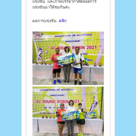
แข่งขัน และภาพบรรยากาศตลอดการ
แข่งขันมาให้ชมกันค่ะ
ผลการแข่งขัน
คลิก