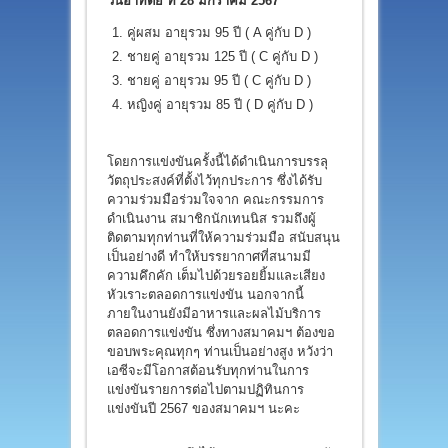
วันอาทิตย์ ที่ 28 มกราคม 2567
คู่ผสม อายุรวม 95 ปี ( A คู่กับ D )
ชายคู่ อายุรวม 125 ปี ( C คู่กับ D )
ชายคู่ อายุรวม 95 ปี ( C คู่กับ D )
หญิงคู่ อายุรวม 85 ปี ( D คู่กับ D )
โดยการแข่งขันครั้งนี้ได้ดำเนินการบรรลุ
วัตถุประสงค์ที่ตั้งไว้ทุกประการ ซึ่งได้รับ
ความร่วมมือร่วมใจจาก คณะกรรมการ
ดำเนินงาน สมาชิกนักเทนนิส รวมถึงผู้
ติดตามทุกท่านที่ให้ความร่วมมือ สนับสนุน
เป็นอย่างดี ทำให้บรรยากาศที่สนามมี
ความคึกคัก เต็มไปด้วยรอยยิ้มและเสียง
หัวเราะตลอดการแข่งขัน นอกจากนี้
ภายในงานยังมีอาหารและผลไม้บริการ
ตลอดการแข่งขัน ซึ่งทางสมาคมฯ ต้องขอ
ขอบพระคุณทุกๆ ท่านเป็นอย่างสูง หวังว่า
เอซีจะมีโอกาสต้อนรับทุกท่านในการ
แข่งขันรายการต่อไปตามปฏิทินการ
แข่งขันปี 2567 ของสมาคมฯ นะคะ