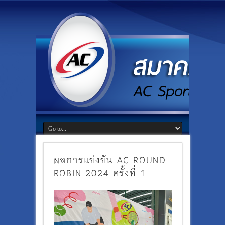
ผลการแข่งขัน AC ROUND
ROBIN 2024 ครั้งที่ 1