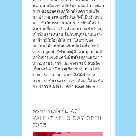
สนามเทนนิสเอซี สปอร์ตเซ็นเตอร์ ทางสมา
คมฯ ขอขอบคุณนักกีฬาที่ให้ความสนใจ
มาเข้าร่วมการแข่งขันในครั้งนี้เป็นจำนวน
มาก ทำให้บรรยากาศการแข่งขันเต็มไป
ด้วยรอยยิ้มและเสียงหัวเราะ กองเชียร์ก็อยู่
เชียร์กันรอบสนาม ลุ้นกันสนุกสนานเพราะ
นักกีฬามีฝีมือสูสีกันมาก ในนามของ
สมาคมกีฬาเทนนิสเอซี สปอร์ตเซ็นเตอร์
ขอขอบคุณนักกีฬาและผู้ติดตามทุกท่าน ที่
ทำให้การแข่งขันครั้งนี้สำเร็จลุล่วงตามเป้า
หมายทุกประการ และหวังว่าเอซี สปอร์ต
เซ็นเตอร์ จะมีโอกาสต้อนรับทุกท่านอีกใน
รายการต่อไป สมาคมฯ จึงได้นำภาพ
บรรยากาศ และผลการแข่งขันมาให้ชมกัน
ค่ะ ผลการแข่งขัน คลิก
Read More »
ผลการแข่งขัน AC
VALENTINE ‘S DAY OPEN
2023