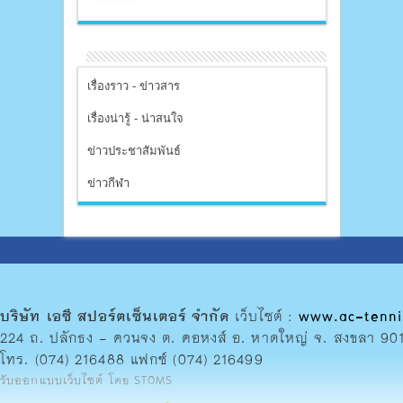
เรื่องราว - ข่าวสาร
เรื่องน่ารู้ - น่าสนใจ
ข่าวประชาสัมพันธ์
ข่าวกีฬา
บริษัท เอซี สปอร์ตเซ็นเตอร์ จำกัด
เว็บไซต์ :
www.ac-tenni
224 ถ. ปลักธง - ควนจง ต. คอหงส์ อ. หาดใหญ่ จ. สงขลา 90
โทร. (074) 216488 แฟกซ์ (074) 216499
รับออกแบบเว็บไซต์
โดย
STOMS