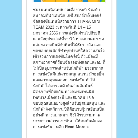
ชมรมเทนนิสเทศบาลเมืองกระบี่ ร่วมกับ
สมาคมกีฬาเทนนิส เอซี สปอร์ตเซ็นเตอร์
จัดแข่งขันเทนนิสรายการ THARA MINI
TEAM 2023 ระหว่างวันที่ 14 – 15
มกราคม 2566 การแข่งขันผ่านไปด้วยดี
ตามวัตถุประสงค์ที่วางไว้ ทางสมาคมฯ ขอ
แสดงความยินดีกับทีมที่ได้รับรางวัล และ
ขอขอบคุณนักกีฬาทุกท่านที่ให้ความสนใจ
เข้าร่วมการแข่งขันในครั้งนี้ ถึงแม้จะมี
สภาพอากาศที่ร้อนจัด เจอทั้งแดดและลม ก็
ไม่เป็นอุปสรรคสำหรับนักกีฬา บรรยากาศ
การแข่งขันมีแต่ความสนุกสนาน มีรอยยิ้ม
และความสุขตลอดการแข่งขัน ทำให้
นักกีฬาได้มารวมตัวกันสานสัมพันธ์
มิตรภาพที่ดีต่อกัน ทางชมรมเทนนิส
เทศบาลเมืองกระบี่ และสมาคมฯ ขอ
ขอบคุณเป็นอย่างสูงสำหรับผู้สนับสนุน และ
นักกีฬาจังหวัดกระบี่ที่ต้อนรับผู้มาเยือนเป็น
อย่างดี ทางสมาคมฯ จึงได้รวบรวมภาพ
บรรยากาศการแข่งขันมาให้ชมกันค่ะ ผล
การแข่งขัน คลิก
Read More »