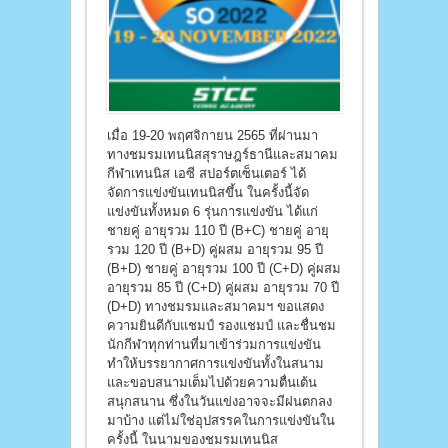
เมื่อ 19-20 พฤศจิกายน 2565 ที่ผ่านมา
ทางชมรมเทนนิสสุราษฎร์ธานีและสมาคม
กีฬาเทนนิส เอซี สปอร์ตเซ็นเตอร์ ได้
จัดการแข่งขันเทนนิสขึ้น ในครั้งนี้จัด
แข่งขันทั้งหมด 6 รุ่นการแข่งขัน ได้แก่
ชายคู่ อายุรวม 110 ปี (B+C) ชายคู่ อายุ
รวม 120 ปี (B+D) คู่ผสม อายุรวม 95 ปี
(B+D) ชายคู่ อายุรวม 100 ปี (C+D) คู่ผสม
อายุรวม 85 ปี (C+D) คู่ผสม อายุรวม 70 ปี
(D+D) ทางชมรมและสมาคมฯ ขอแสดง
ความยินดีกับแชมป์ รองแชมป์ และชื่นชม
นักกีฬาทุกท่านที่มาเข้าร่วมการแข่งขัน
ทำให้บรรยากาศการแข่งขันทั้งในสนาม
และขอบสนามเต็มไปด้วยความตื่นเต้น
สนุกสนาน ซึ่งในวันแข่งอาจจะมีฝนตกลง
มาบ้าง แต่ไม่ใช่อุปสรรคในการแข่งขันใน
ครั้งนี้ ในนามของชมรมเทนนิส