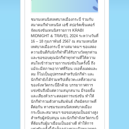
ชมรมเทนนิสเทศบาลเมืองกระบี่ ร่วมกับ
สมาคมกีฬาเทนนิส เอซี สปอร์ตเซ็นเตอร์
จัดแข่งขันเทนนิสรายการ KRABI
MIDNIGHT & TRAVEL 2024 ระหว่างวันที่
16 – 18 กุมภาพันธ์ 2567 ณ สนามเทนนิส
เทศบาลเมืองกระบี่ ทางสมาคมฯ ขอแสดง
ความยินดีกับนักกีฬาที่ได้รับรางวัลทุกท่าน
และขอขอบคุณนักกีฬาทุกท่านที่ให้ความ
สนใจเข้าร่วมรายการแข่งขันในครั้งนี้ ถึง
แม้จะมีสภาพอากาศที่ร้อน เจอทั้งแดดและ
ลม ก็ไม่เป็นอุปสรรคสำหรับนักกีฬา และ
นักกีฬายังได้ร่วมทริปเที่ยวทะเลที่สวยงาม
ของจังหวัดกระบี่อีกด้วย บรรยากาศการ
แข่งขันจึงมีแต่ความสนุกสนาน มีรอยยิ้ม
และเสียงหัวเราะตลอดการแข่งขัน ทำให้
นักกีฬารวมตัวสานสัมพันธ์ เกิดมิตรภาพที่
ดีต่อกัน ทางชมรมเทนนิสเทศบาลเมือง
กระบี่และสมาคมฯ ขอขอบคุณเป็นอย่างสูง
สำหรับผู้สนับสนุน และนักกีฬาจังหวัดกระบี่
ที่ต้อนรับผู้มาเยือนเป็นอย่างดี ทำให้การ
แข่งขันครั้งนี้สำเร็จลุล่วงตามเป้าหมายทุก